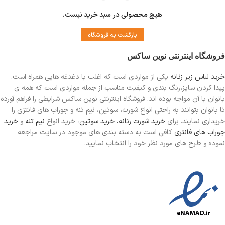
هیچ محصولی در سبد خرید نیست.
بازگشت به فروشگاه
فروشگاه اینترنتی نوین ساکس
خرید لباس زیر زنانه
یکی از مواردی است
که اغلب با دغدغه هایی همراه است.
پیدا کردن سایز،رنگ بندی و کیفیت مناسب از جمله مواردی است که همه ی
بانوان با آن مواجه بوده اند. فروشگاه اینترنتی نوین ساکس شرایطی را فراهم آورده
تا بانوان بتوانند به راحتی انواع شورت، سوتین، نیم تنه و جوراب های فانتزی را
خریداری نمایند. برای
خرید شورت زنانه،
خرید سوتین
، خرید انواع
نیم تنه
و
خرید
جوراب های فانتری
کافی است به دسته بندی های موجود در سایت مراجعه
نموده و طرح های مورد نظر خود را انتخاب نمایید.