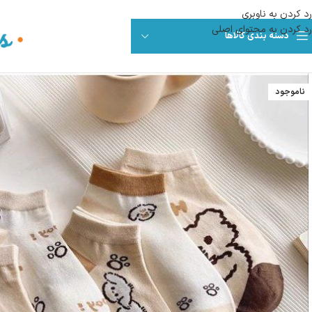
رد کردن به ناوبری
رد کردن به محتوای اصلی
دسته بندی کالاها
ناموجود