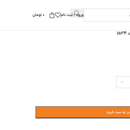
ورود / ثبت نام
0
تومان
1
ن به سبد خرید