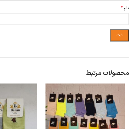
*
نام
محصولات مرتبط