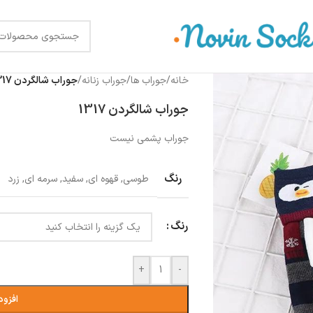
خانه
/
جوراب ها
/
جوراب زنانه
/
جوراب شالگردن 1317
جوراب شالگردن 1317
جوراب پشمی نیست
رنگ
طوسی
,
قهوه ای
,
سفید
,
سرمه ای
,
زرد
رنگ
+
-
افزود