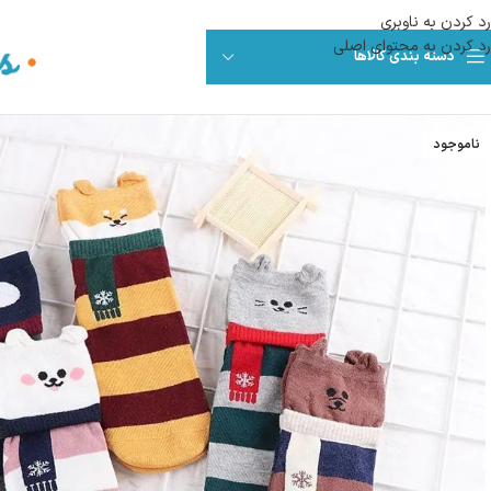
رد کردن به ناوبری
رد کردن به محتوای اصلی
دسته بندی کالاها
ناموجود