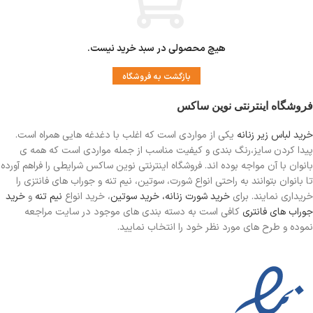
هیچ محصولی در سبد خرید نیست.
بازگشت به فروشگاه
فروشگاه اینترنتی نوین ساکس
خرید لباس زیر زنانه
یکی از مواردی است
که اغلب با دغدغه هایی همراه است.
پیدا کردن سایز،رنگ بندی و کیفیت مناسب از جمله مواردی است که همه ی
بانوان با آن مواجه بوده اند. فروشگاه اینترنتی نوین ساکس شرایطی را فراهم آورده
تا بانوان بتوانند به راحتی انواع شورت، سوتین، نیم تنه و جوراب های فانتزی را
خریداری نمایند. برای
خرید شورت زنانه،
خرید سوتین
، خرید انواع
نیم تنه
و
خرید
جوراب های فانتری
کافی است به دسته بندی های موجود در سایت مراجعه
نموده و طرح های مورد نظر خود را انتخاب نمایید.