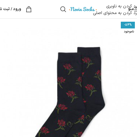
رد کردن به ناوبری
منو
ورود / ثبت نا
رد کردن به محتوای اصلی
-54%
ناموجود