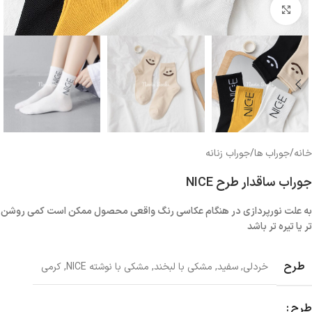
بزرگنمایی تصویر
خانه
/
جوراب ها
/
جوراب زنانه
جوراب ساقدار طرح NICE
به علت نورپردازی در هنگام عکاسی رنگ واقعی محصول ممکن است کمی روشن
تر یا تیره تر باشد
طرح
خردلی
,
سفید
,
مشکی با لبخند
,
مشکی با نوشته NICE
,
کرمی
طرح