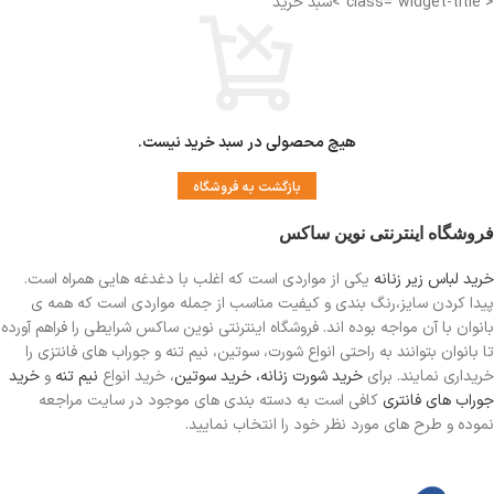
< class="widget-title">سبد خرید
و دانشگاه
مناسب برای : آقایان و خانم ها
سایز : فری سایز
هیچ محصولی در سبد خرید نیست.
بازگشت به فروشگاه
فروشگاه اینترنتی نوین ساکس
خرید لباس زیر زنانه
یکی از مواردی است
که اغلب با دغدغه هایی همراه است.
پیدا کردن سایز،رنگ بندی و کیفیت مناسب از جمله مواردی است که همه ی
بانوان با آن مواجه بوده اند. فروشگاه اینترنتی نوین ساکس شرایطی را فراهم آورده
تا بانوان بتوانند به راحتی انواع شورت، سوتین، نیم تنه و جوراب های فانتزی را
خریداری نمایند. برای
خرید شورت زنانه،
خرید سوتین
، خرید انواع
نیم تنه
و
خرید
جوراب های فانتری
کافی است به دسته بندی های موجود در سایت مراجعه
نموده و طرح های مورد نظر خود را انتخاب نمایید.