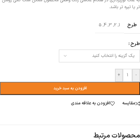
به علت نورپردازی در هنگام عکاسی رنگ واقعی محصول ممکن است کمی روشن
تر یا تیره تر باشد.
طرح
5
,
4
,
3
,
2
,
1
طرح
+
-
افزودن به سبد خرید
مقایسه
افزودن به علاقه مندی
محصولات مرتبط