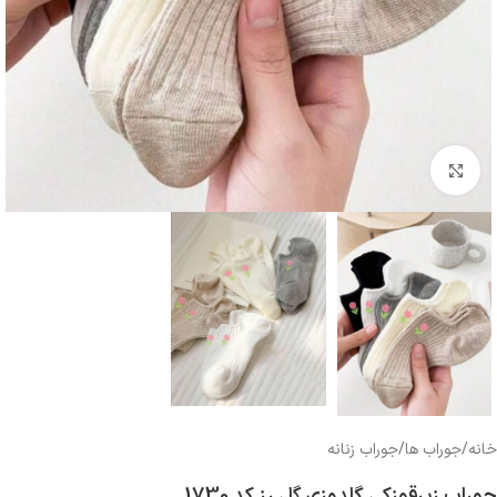
بزرگنمایی تصویر
خانه
/
جوراب ها
/
جوراب زنانه
جوراب زیرقوزکی گلدوزی گل رز کد 1730