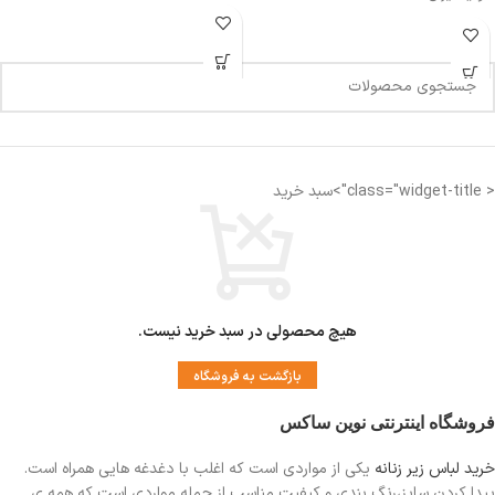
< class="widget-title">سبد خرید
هیچ محصولی در سبد خرید نیست.
بازگشت به فروشگاه
فروشگاه اینترنتی نوین ساکس
خرید لباس زیر زنانه
یکی از مواردی است
که اغلب با دغدغه هایی همراه است.
پیدا کردن سایز،رنگ بندی و کیفیت مناسب از جمله مواردی است که همه ی