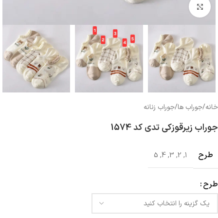
بزرگنمایی تصویر
خانه
/
جوراب ها
/
جوراب زنانه
جوراب زیرقوزکی تدی کد 1574
طرح
5
,
4
,
3
,
2
,
1
طرح