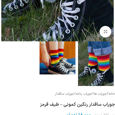
بزرگنمایی تصویر
خانه
/
جوراب ها
/
جوراب زنانه
/
جوراب ساقدار
جوراب ساقدار رنگین کمونی – طیف قرمز