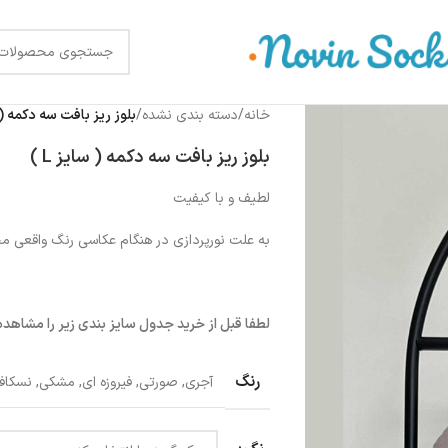
خانه
/
دسته بندی نشده
/
بلوز ریز بافت سه دکمه ( سا
بلوز ریز بافت سه دکمه ( سایز L )
لطیف و با کیفیت
به علت نورپردازی در هنگام عکاسی رنگ واقعی 
لطفا قبل از خرید جدول سایز بندی زیر را مشاهده 
رنگ
آجری
,
صورتی
,
فیروزه ای
,
مشکی
,
نسکاف