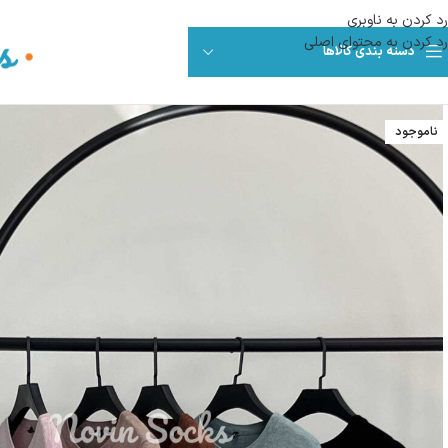
رد کردن به ناوبری
رد کردن به محتوای اصلی
دسته بندی کالاها
ناموجود