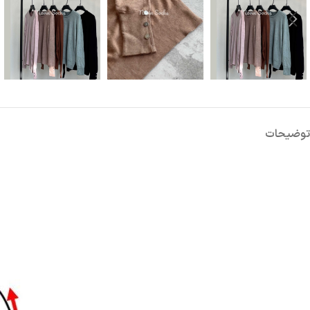
توضیحات