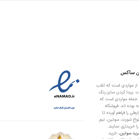
ین ساکس
از مواردی است
که اغلب
ت. پیدا کردن سایز،رنگ
 جمله مواردی است که
 بوده اند. فروشگاه
طی را فراهم آورده تا
انواع شورت، سوتین، نیم
ا خریداری نمایند.
ید سوتین
، خرید