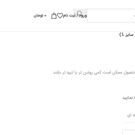
ورود / ثبت نام
0
تومان
یز L )
محصول ممکن است کمی روشن تر یا تیره تر باشد
نمایید
ه ای