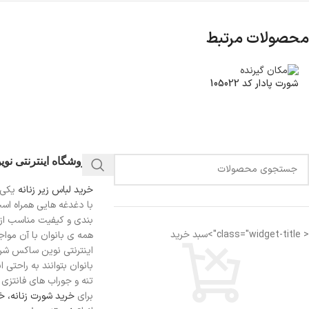
محصولات مرتبط
شورت پادار کد 105022
فروشگاه اینترنتی نو
خرید لباس زیر زنانه
یکی 
با دغدغه هایی همراه اس
بندی و کیفیت مناسب از
< class="widget-title">سبد خرید
همه ی بانوان با آن مواجه
اینترنتی نوین ساکس شرای
بانوان بتوانند به راحتی 
تنه و جوراب های فانتزی ر
برای
خرید شورت زنانه،
خر