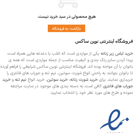
هیچ محصولی در سبد خرید نیست.
بازگشت به فروشگاه
فروشگاه اینترنتی نوین ساکس
خرید لباس زیر زنانه
یکی از مواردی است
که اغلب با دغدغه هایی همراه است.
پیدا کردن سایز،رنگ بندی و کیفیت مناسب از جمله مواردی است که همه ی
بانوان با آن مواجه بوده اند. فروشگاه اینترنتی نوین ساکس شرایطی را فراهم آورده
تا بانوان بتوانند به راحتی انواع شورت، سوتین، نیم تنه و جوراب های فانتزی را
خریداری نمایند. برای
خرید شورت زنانه،
خرید سوتین
، خرید انواع
نیم تنه
و
خرید
جوراب های فانتری
کافی است به دسته بندی های موجود در سایت مراجعه
نموده و طرح های مورد نظر خود را انتخاب نمایید.