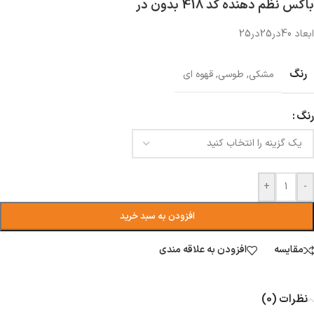
باکس نظم دهنده کد 418 بدون در
ابعاد 40در25در25
رنگ
مشکی
,
طوسی
,
قهوه ای
رنگ
+
-
افزودن به سبد خرید
مقایسه
افزودن به علاقه مندی
نظرات (0)