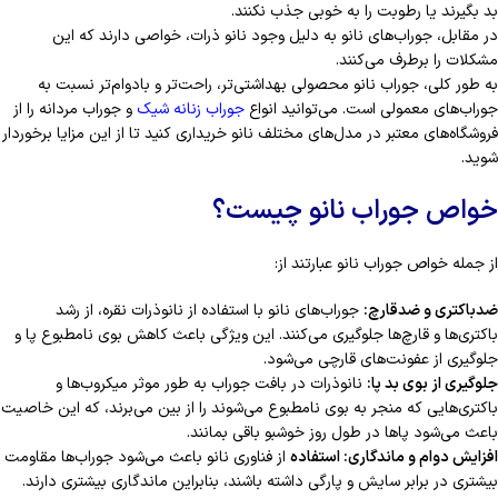
بد بگیرند یا رطوبت را به خوبی جذب نکنند.
در مقابل، جوراب‌های نانو به دلیل وجود نانو ذرات، خواصی دارند که این
مشکلات را برطرف می‌کنند.
به طور کلی، جوراب نانو محصولی بهداشتی‌تر، راحت‌تر و بادوام‌تر نسبت به
جوراب‌های معمولی است. می‌توانید انواع
جوراب زنانه شیک
و جوراب مردانه را از
فروشگاه‌های معتبر در مدل‌های مختلف نانو خریداری کنید تا از این مزایا برخوردار
شوید.
خواص جوراب نانو چیست؟
از جمله خواص جوراب نانو عبارتند از:
ضدباکتری و ضدقارچ:
جوراب‌های نانو با استفاده از نانوذرات نقره، از رشد
باکتری‌ها و قارچ‌ها جلوگیری می‌کنند. این ویژگی باعث کاهش بوی نامطبوع پا و
جلوگیری از عفونت‌های قارچی می‌شود.
جلوگیری از بوی بد پا:
نانوذرات در بافت جوراب به طور موثر میکروب‌ها و
باکتری‌هایی که منجر به بوی نامطبوع می‌شوند را از بین می‌برند، که این خاصیت
باعث می‌شود پاها در طول روز خوشبو باقی بمانند.
افزایش دوام و ماندگاری: استفاده
از فناوری نانو باعث می‌شود جوراب‌ها مقاومت
بیشتری در برابر سایش و پارگی داشته باشند، بنابراین ماندگاری بیشتری دارند.