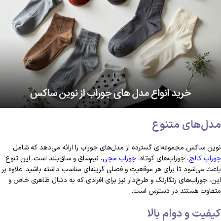
مدل‌های متنوع
نوین ساکس مجموعه‌ای گسترده از مدل‌های جوراب را ارائه می‌دهد که شامل
جوراب کالج
، جوراب‌های کوتاه،
جوراب مچی
، نیم‌ساق و ساق‌بلند است. این تنوع
باعث می‌شود تا برای هر موقعیت و فصلی گزینه‌ای مناسب داشته باشید. علاوه بر
این، جوراب‌های رنگارنگ و طرح‌دار نیز برای افرادی که به دنبال ظاهری خاص و
متفاوت هستند در دسترس است.
کیفیت و دوام بالا