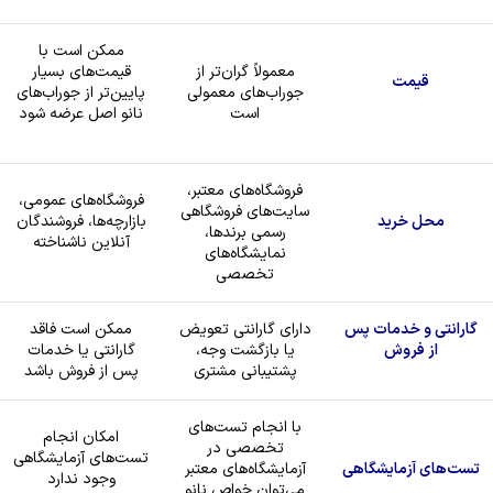
ممکن است با
معمولاً گران‌تر از
قیمت‌های بسیار
قیمت
جوراب‌های معمولی
پایین‌تر از جوراب‌های
است
نانو اصل عرضه شود
فروشگاه‌های معتبر،
فروشگاه‌های عمومی،
سایت‌های فروشگاهی
محل خرید
بازارچه‌ها، فروشندگان
رسمی برندها،
آنلاین ناشناخته
نمایشگاه‌های
تخصصی
گارانتی و خدمات پس
دارای گارانتی تعویض
ممکن است فاقد
از فروش
یا بازگشت وجه،
گارانتی یا خدمات
پشتیبانی مشتری
پس از فروش باشد
با انجام تست‌های
امکان انجام
تخصصی در
تست‌های آزمایشگاهی
تست‌های آزمایشگاهی
آزمایشگاه‌های معتبر
وجود ندارد
می‌توان خواص نانو