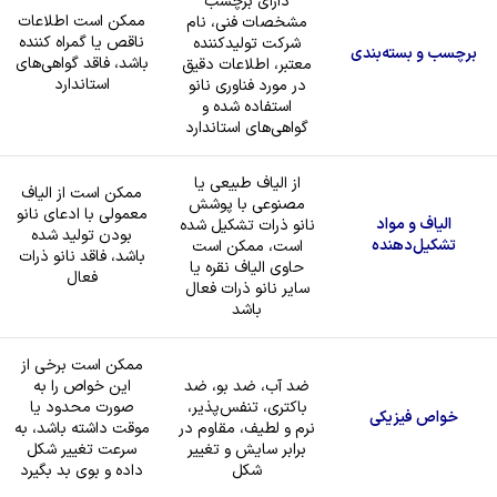
دارای برچسب
ممکن است اطلاعات
مشخصات فنی، نام
ناقص یا گمراه کننده
شرکت تولیدکننده
برچسب و بسته‌بندی
باشد، فاقد گواهی‌های
معتبر، اطلاعات دقیق
استاندارد
در مورد فناوری نانو
استفاده شده و
گواهی‌های استاندارد
از الیاف طبیعی یا
ممکن است از الیاف
مصنوعی با پوشش
معمولی با ادعای نانو
الیاف و مواد
نانو ذرات تشکیل شده
بودن تولید شده
تشکیل‌دهنده
است، ممکن است
باشد، فاقد نانو ذرات
حاوی الیاف نقره یا
فعال
سایر نانو ذرات فعال
باشد
ممکن است برخی از
ضد آب، ضد بو، ضد
این خواص را به
باکتری، تنفس‌پذیر،
صورت محدود یا
خواص فیزیکی
نرم و لطیف، مقاوم در
موقت داشته باشد، به
برابر سایش و تغییر
سرعت تغییر شکل
شکل
داده و بوی بد بگیرد