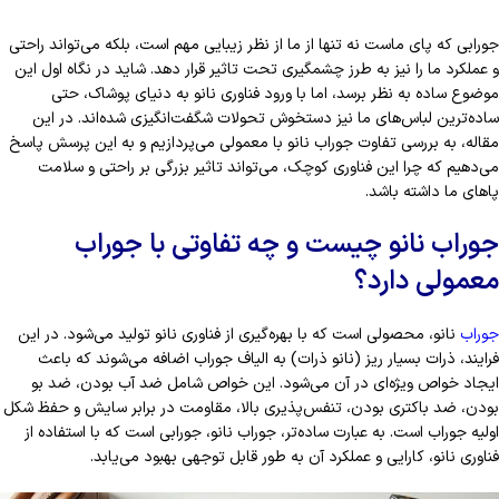
جورابی که پای ماست نه تنها از ما از نظر زیبایی مهم است، بلکه می‌تواند راحتی
و عملکرد ما را نیز به طرز چشمگیری تحت تاثیر قرار دهد. شاید در نگاه اول این
موضوع ساده به نظر برسد، اما با ورود فناوری نانو به دنیای پوشاک، حتی
ساده‌ترین لباس‌های ما نیز دستخوش تحولات شگفت‌انگیزی شده‌اند. در این
مقاله، به بررسی تفاوت جوراب نانو با معمولی می‌پردازیم و به این پرسش پاسخ
می‌دهیم که چرا این فناوری کوچک، می‌تواند تاثیر بزرگی بر راحتی و سلامت
پاهای ما داشته باشد.
جوراب نانو چیست و چه تفاوتی با جوراب
معمولی دارد؟
جوراب
نانو، محصولی است که با بهره‌گیری از فناوری نانو تولید می‌شود. در این
فرایند، ذرات بسیار ریز (نانو ذرات) به الیاف جوراب اضافه می‌شوند که باعث
ایجاد خواص ویژه‌ای در آن می‌شود. این خواص شامل ضد آب بودن، ضد بو
بودن، ضد باکتری بودن، تنفس‌پذیری بالا، مقاومت در برابر سایش و حفظ شکل
اولیه جوراب است. به عبارت ساده‌تر، جوراب نانو، جورابی است که با استفاده از
فناوری نانو، کارایی و عملکرد آن به طور قابل توجهی بهبود می‌یابد.