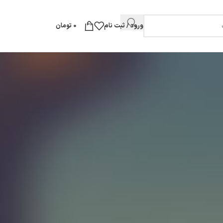
ورود / ثبت نام
0
تومان