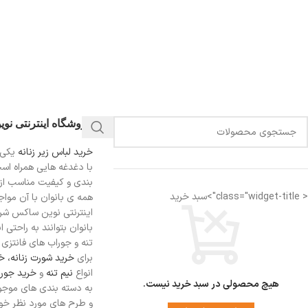
فروشگاه اینترنتی نو
خرید لباس زیر زنانه
یکی 
با دغدغه هایی همراه اس
بندی و کیفیت مناسب از
< class="widget-title">سبد خرید
همه ی بانوان با آن مواجه
اینترنتی نوین ساکس شرای
بانوان بتوانند به راحتی 
تنه و جوراب های فانتزی ر
برای
خرید شورت زنانه،
خر
انواع
نیم تنه
و
خرید جورا
هیچ محصولی در سبد خرید نیست.
به دسته بندی های موجو
و طرح های مورد نظر خود 