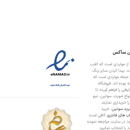
ین ساکس
از مواردی است
که اغلب
ت. پیدا کردن سایز،رنگ
 جمله مواردی است که
 بوده اند. فروشگاه
طی را فراهم آورده تا
انواع شورت، سوتین، نیم
ا خریداری نمایند.
ید سوتین
، خرید
ب های فانتری
کافی است
د در سایت مراجعه نموده
را انتخاب نمایید.