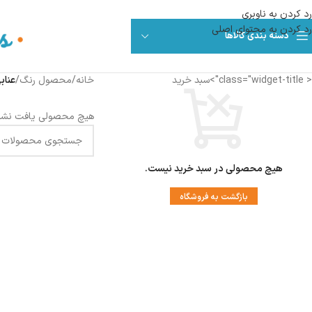
رد کردن به ناوبری
رد کردن به محتوای اصلی
دسته بندی کالاها
< class="widget-title">سبد خرید
خانه
/
محصول رنگ
/
عناب
هیچ محصولی یافت نشد
هیچ محصولی در سبد خرید نیست.
بازگشت به فروشگاه