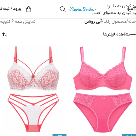
رد کردن به ناوبری
منو
ورود / ثبت نا
رد کردن به محتوای اصلی
خانه
/
محصول رنگ
/
آبی روشن
نمایش همه 6 نتیجه
مشاهده فیلترها