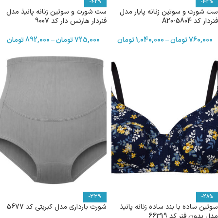
-42%
-42%
ست شورت و سوتین زنانه پایار مدل
ست شورت و سوتین زنانه پانیذ مدل
فنردار کد 5804-A20
فنردار هارنس دار کد 9007
760,000
تومان
–
1,040,000
تومان
725,000
تومان
–
892,000
تومان
-33%
-28%
سوتین ساده با بند ساده زنانه پانیذ
شورت بارداری مدل کبریتی کد 5677
مدل بدون فنر کد 66319