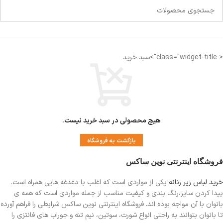
< class="widget-title">سبد خرید
هیچ محصولی در سبد خرید نیست.
بازگشت به فروشگاه
فروشگاه اینترنتی نوین ساکس
خرید لباس زیر زنانه
یکی از مواردی است
که اغلب با دغدغه هایی همراه است.
پیدا کردن سایز،رنگ بندی و کیفیت مناسب از جمله مواردی است که همه ی
بانوان با آن مواجه بوده اند. فروشگاه اینترنتی نوین ساکس شرایطی را فراهم آورده
تا بانوان بتوانند به راحتی انواع شورت، سوتین، نیم تنه و جوراب های فانتزی را