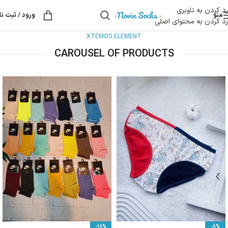
رد کردن به ناوبری
منو
ورود / ثبت نا
رد کردن به محتوای اصلی
XTEMOS ELEMENT
CAROUSEL OF PRODUCTS
-18%
-8%