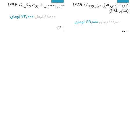
شورت نخی فیل مهربون کد 1489
جوراب مچی اسپرت رنگی کد 1496
(سایز 2XL)
72,000
تومان
88,000
تومان
119,000
تومان
129,000
تومان