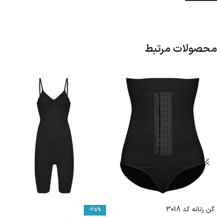
محصولات مرتبط
گن زنانه کد 3018
-25%