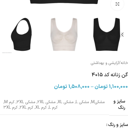
بزرگنمایی تصویر
خانه
/
آرایشی و بهداشتی
گن زنانه کد 4015
1,100,000
تومان
–
1,508,000
تومان
سایز و
مشکیM
,
مشکی L
,
مشکی XL
,
مشکی 2XL
,
مشکی 3XL
,
کرم M
,
رنگ
کرم L
,
کرم XL
,
کرم 2XL
,
کرم 3XL
سایز و رنگ