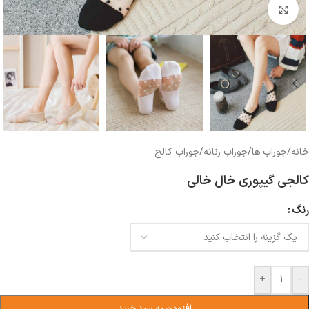
بزرگنمایی تصویر
خانه
/
جوراب ها
/
جوراب زنانه
/
جوراب کالج
کالجی گیپوری خال خالی
رنگ
+
-