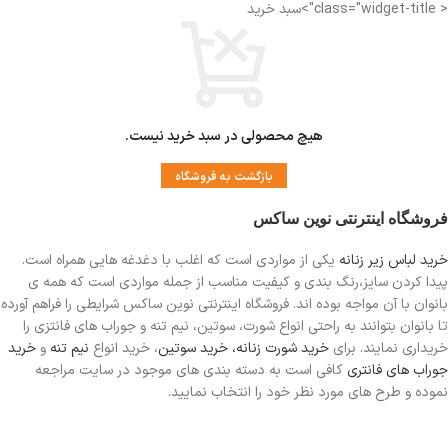
< class="widget-title">سبد خرید
هیچ محصولی در سبد خرید نیست.
بازگشت به فروشگاه
فروشگاه اینترنتی نوین ساکس
خرید لباس زیر زنانه
یکی از مواردی است
که اغلب با دغدغه هایی همراه است.
پیدا کردن سایز،رنگ بندی و کیفیت مناسب از جمله مواردی است که همه ی
بانوان با آن مواجه بوده اند. فروشگاه اینترنتی نوین ساکس شرایطی را فراهم آورده
تا بانوان بتوانند به راحتی انواع شورت، سوتین، نیم تنه و جوراب های فانتزی را
خریداری نمایند. برای
خرید شورت زنانه،
خرید سوتین
، خرید انواع
نیم تنه
و
خرید
جوراب های فانتری
کافی است به دسته بندی های موجود در سایت مراجعه
نموده و طرح های مورد نظر خود را انتخاب نمایید.