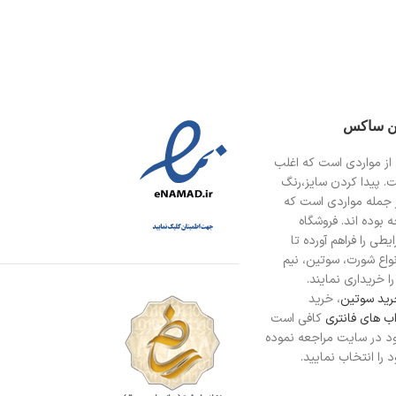
ین ساکس
از مواردی است
که اغلب
ت. پیدا کردن سایز،رنگ
 جمله مواردی است که
 بوده اند. فروشگاه
طی را فراهم آورده تا
انواع شورت، سوتین، نیم
ا خریداری نمایند.
ید سوتین
، خرید
ب های فانتری
کافی است
د در سایت مراجعه نموده
را انتخاب نمایید.