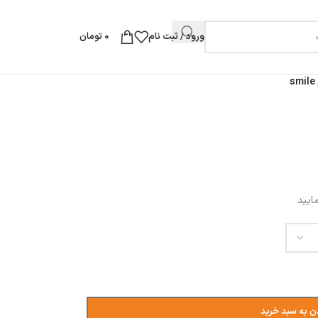
ورود / ثبت نام
0
تومان
ایید
ن به سبد خرید