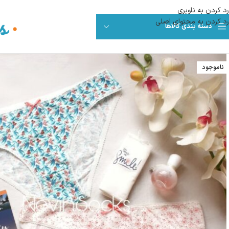
رد کردن به ناوبری
رد کردن به محتوای اصلی
دسته بندی کالاها
ناموجود