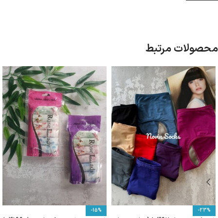
محصولات مرتبط
-15%
-23%