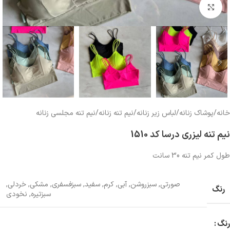
بزرگنمایی تصویر
خانه
/
پوشاک زنانه
/
لباس زیر زنانه
/
نیم تنه زنانه
/
نیم تنه مجلسی زنانه
نیم تنه لیزری درسا کد 1510
طول کمر نیم تنه 30 سانت
صورتی
,
سبزروشن
,
آبی
,
کرم
,
سفید
,
سبزفسفری
,
مشکی
,
خردلی
,
رنگ
سبزتیره
,
نخودی
رنگ