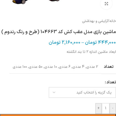
بزرگنمایی تصویر
خانه
/
آرایشی و بهداشتی
ماشین بازی مدل عقب کش کد 104663 (طرح و رنگ رندوم )
444,000
تومان
–
2,160,000
تومان
ابعاد ماشین اندازه ۲ تا بند انگشته
تعداد
2 عددی
,
4 عددی
,
6 عددی
,
10 عددی
,
50 عددی
,
100 عددی
تعداد
+
-