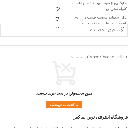
جلوگیری از نفوذ عرق به داخل لباس و
کثیف شدن آن
برای استفاده قسمت چسب دار را به
قسمت زیر بغل لباس بچسبانید
برای آشنایی با شیوه استفاده ویدیو زیر را
مشاهده کنید
قابل استفاده برای خانم ها و آقایان
< class="widget-title">سبد خرید
هیچ محصولی در سبد خرید نیست.
بازگشت به فروشگاه
فروشگاه اینترنتی نوین ساکس