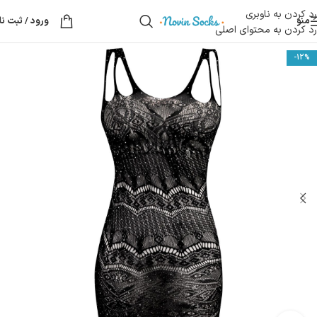
رد کردن به ناوبری
منو
ورود / ثبت نا
رد کردن به محتوای اصلی
-12%