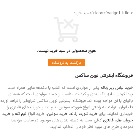
< class="widget-title">سبد خرید
هیچ محصولی در سبد خرید نیست.
بازگشت به فروشگاه
فروشگاه اینترنتی نوین ساکس
خرید لباس زیر زنانه
یکی از مواردی است
که اغلب با دغدغه هایی همراه است.
پیدا کردن سایز،رنگ بندی و کیفیت مناسب از جمله مواردی است که همه ی
بانوان با آن مواجه بوده اند. فروشگاه اینترنتی نوین ساکس شرایطی را فراهم آورده
تا بانوان بتوانند به راحتی انواع شورت، سوتین، نیم تنه و جوراب های فانتزی را
خریداری نمایند. برای
خرید شورت زنانه،
خرید سوتین
، خرید انواع
نیم تنه
و
خرید
جوراب های فانتری
کافی است به دسته بندی های موجود در سایت مراجعه
نموده و طرح های مورد نظر خود را انتخاب نمایید.