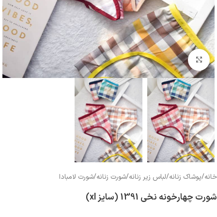
بزرگنمایی تصویر
خانه
/
پوشاک زنانه
/
لباس زیر زنانه
/
شورت زنانه
/
شورت لامبادا
شورت چهارخونه نخی 1391 (سایز xl)