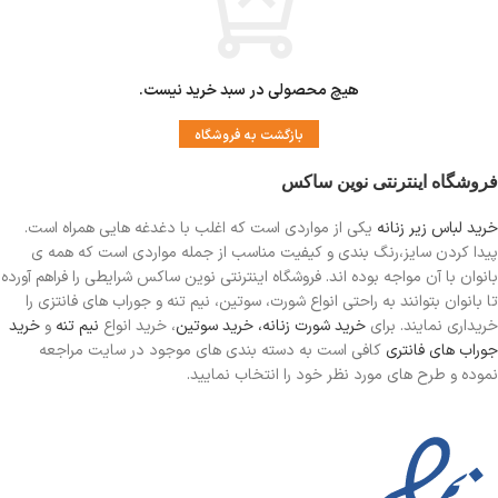
هیچ محصولی در سبد خرید نیست.
بازگشت به فروشگاه
فروشگاه اینترنتی نوین ساکس
خرید لباس زیر زنانه
یکی از مواردی است
که اغلب با دغدغه هایی همراه است.
پیدا کردن سایز،رنگ بندی و کیفیت مناسب از جمله مواردی است که همه ی
بانوان با آن مواجه بوده اند. فروشگاه اینترنتی نوین ساکس شرایطی را فراهم آورده
تا بانوان بتوانند به راحتی انواع شورت، سوتین، نیم تنه و جوراب های فانتزی را
خریداری نمایند. برای
خرید شورت زنانه،
خرید سوتین
، خرید انواع
نیم تنه
و
خرید
جوراب های فانتری
کافی است به دسته بندی های موجود در سایت مراجعه
نموده و طرح های مورد نظر خود را انتخاب نمایید.