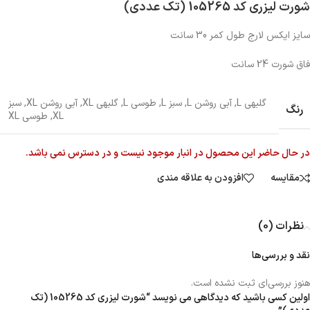
شورت لیزری کد 105265 (تک عددی)
سایز ایکس لارج طول کمر 30 سانت
فاق شورت 24 سانت
گلبهی L
,
آبی روشن L
,
سبز L
,
طوسی L
,
گلبهی XL
,
آبی روشن XL
,
سبز
رنگ
XL
,
طوسی XL
در حال حاضر این محصول در انبار موجود نیست و در دسترس نمی باشد.
مقایسه
افزودن به علاقه مندی
نظرات (0)
نقد و بررسی‌ها
هنوز بررسی‌ای ثبت نشده است.
اولین کسی باشید که دیدگاهی می نویسد “شورت لیزری کد 105265 (تک