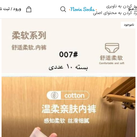
رد کردن به ناوبری
منو
ورود / ثبت نا
رد کردن به محتوای اصلی
ناموجود