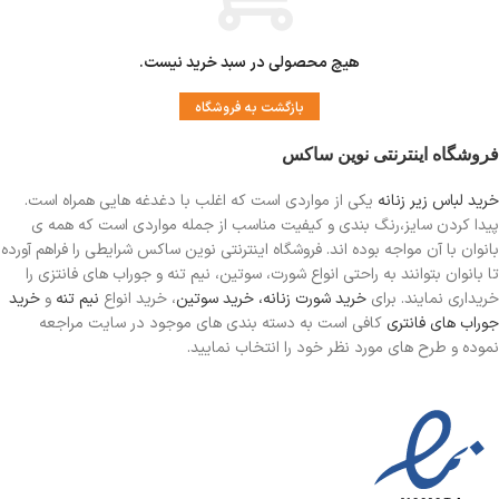
مناسب دوران قاعدگی
دارای لایه ضد رطوبت جهت جلوگیری از نم
زدگی
هیچ محصولی در سبد خرید نیست.
بازگشت به فروشگاه
فروشگاه اینترنتی نوین ساکس
خرید لباس زیر زنانه
یکی از مواردی است
که اغلب با دغدغه هایی همراه است.
پیدا کردن سایز،رنگ بندی و کیفیت مناسب از جمله مواردی است که همه ی
بانوان با آن مواجه بوده اند. فروشگاه اینترنتی نوین ساکس شرایطی را فراهم آورده
تا بانوان بتوانند به راحتی انواع شورت، سوتین، نیم تنه و جوراب های فانتزی را
خریداری نمایند. برای
خرید شورت زنانه،
خرید سوتین
، خرید انواع
نیم تنه
و
خرید
جوراب های فانتری
کافی است به دسته بندی های موجود در سایت مراجعه
نموده و طرح های مورد نظر خود را انتخاب نمایید.