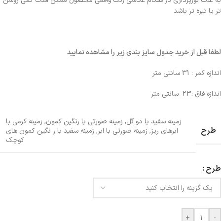
به علت نورپردازی در هنگام عکاسی رنگ واقعی محصول ممکن است کمی روشن
تر یا تیره تر باشد
لطفا قبل از خرید جدول سایز بندی زیر را مشاهده نمایید
اندازه کمر : 31 سانتی متر
اندازه فاق :23 سانتی متر
زمینه سفید با دو گل
,
زمینه صورتی با رنگین کمون
,
زمینه کرمی با
طرح
ابرهای ریز
,
زمینه صورتی با ابر
,
زمینه سفید با ر نگین کمون های
کوچک
طرح
+
-