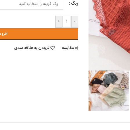
رنگ
+
-
افزود
مقایسه
افزودن به علاقه مندی