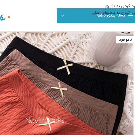
رد کردن به ناوبری
رد کردن به محتوای اصلی
دسته بندی کالاها
ناموجود