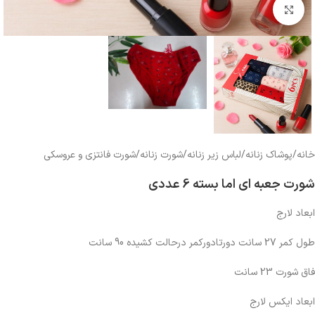
بزرگنمایی تصویر
خانه
/
پوشاک زنانه
/
لباس زیر زنانه
/
شورت زنانه
/
شورت فانتزی و عروسکی
شورت جعبه ای اما بسته 6 عددی
ابعاد لارج
طول کمر 27 سانت دورتادورکمر درحالت کشیده 90 سانت
فاق شورت 23 سانت
ابعاد ایکس لارج