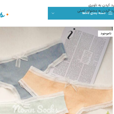
رد کردن به ناوبری
رد کردن به محتوای اصلی
دسته بندی کالاها
ناموجود