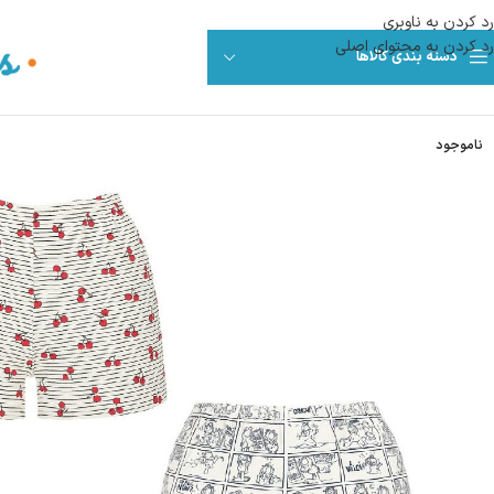
رد کردن به ناوبری
رد کردن به محتوای اصلی
دسته بندی کالاها
ناموجود