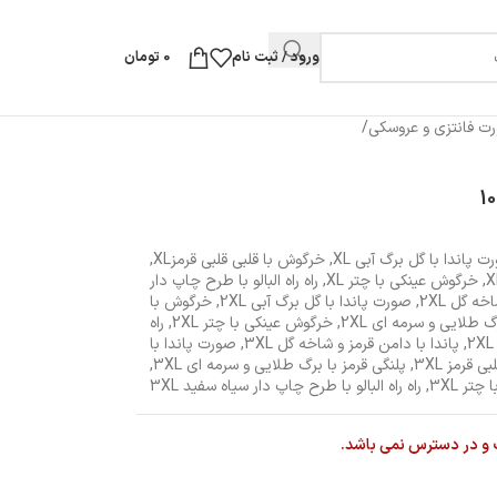
ورود / ثبت نام
0
تومان
ت فانتزی و عروسکی
/
 پاندا با گل برگ آبی XL
,
خرگوش با قلبی قلبی قرمزXL
,
,
خرگوش عینکی با چتر XL
,
راه راه البالو با طرح چاپ دار
ه گل 2XL
,
صورت پاندا با گل برگ آبی 2XL
,
خرگوش با
گ طلایی و سرمه ای 2XL
,
خرگوش عینکی با چتر 2XL
,
راه
,
پاندا با دامن قرمز و شاخه گل 3XL
,
صورت پاندا با
 قرمز 3XL
,
پلنگی قرمز با برگ طلایی و سرمه ای 3XL
,
تر 3XL
,
راه راه البالو با طرح چاپ دار سیاه سفید 3XL
 و در دسترس نمی باشد.