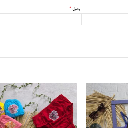
*
ایمیل