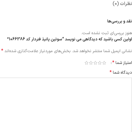
نظرات (0)
نقد و بررسی‌ها
هنوز بررسی‌ای ثبت نشده است.
اولین کسی باشید که دیدگاهی می نویسد “سوتین پانیذ فنردار کد 1066386”
*
نشانی ایمیل شما منتشر نخواهد شد.
بخش‌های موردنیاز علامت‌گذاری شده‌اند
*
امتیاز شما
*
دیدگاه شما