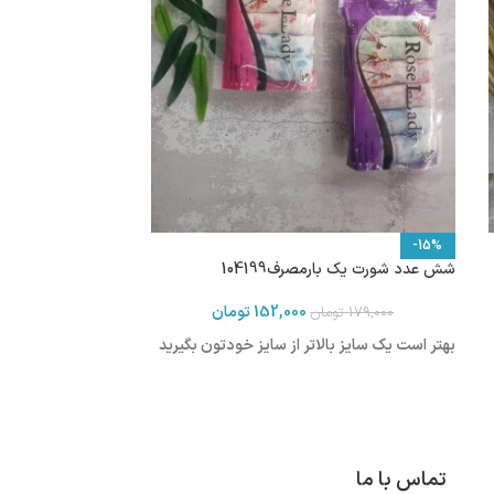
-15%
شش عدد شورت یک بارمصرف104199
152,000
تومان
179,000
تومان
بهتر است یک سایز بالاتر از سایز خودتون بگیرید
تماس با ما