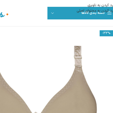
رد کردن به ناوبری
رد کردن به محتوای اصلی
دسته بندی کالاها
-33%