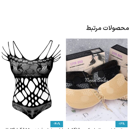
محصولات مرتبط
-40%
-19%