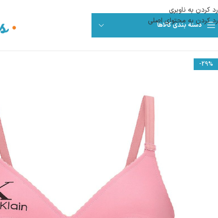
رد کردن به ناوبری
رد کردن به محتوای اصلی
دسته بندی کالاها
-29%