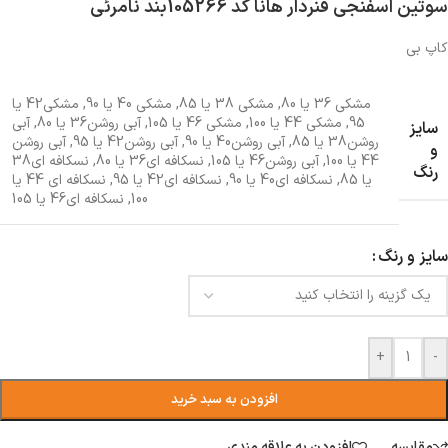
سوتین اسفنجی فنردار هانا کد 105266بند نامرئی
کاپ بی
مشکی 36 یا 80
,
مشکی 38 یا 85
,
مشکی 40 یا 90
,
مشکی42 یا
95
,
مشکی 44 یا 100
,
مشکی 46 یا 105
,
آبی روشن36 یا 80
,
آبی
سایز
روشن38 یا 85
,
آبی روشن40 یا 90
,
آبی روشن42 یا 95
,
آبی روشن
و
44 یا 100
,
آبی روشن46 یا 105
,
نسکافه ای36 یا 80
,
نسکافه ای38
رنگ
یا 85
,
نسکافه ای40 یا 90
,
نسکافه ای42 یا 95
,
نسکافه ای 44 یا
100
,
نسکافه ای46 یا 105
سایز و رنگ
+
-
افزودن به سبد خرید
مقایسه
افزودن به علاقه مندی