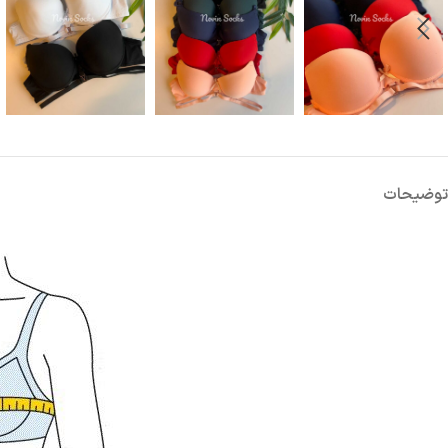
توضیحات