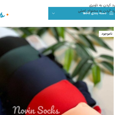
رد کردن به ناوبری
رد کردن به محتوای اصلی
دسته بندی کالاها
ناموجود