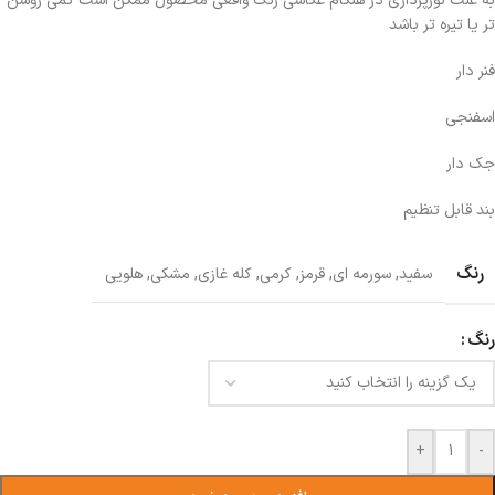
به علت نورپردازی در هنگام عکاسی رنگ واقعی محصول ممکن است کمی روشن
تر یا تیره تر باشد
فنر دار
اسفنجی
جک دار
بند قابل تنظیم
رنگ
سفید
,
سورمه ای
,
قرمز
,
کرمی
,
کله غازی
,
مشکی
,
هلویی
رنگ
+
-