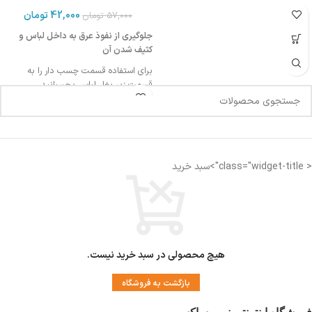
42,000
تومان
57,000
تومان
جلوگیری از نفوذ عرق به داخل لباس و
کثیف شدن آن
برای استفاده قسمت چسب دار را به
قسمت زیر بغل لباس بچسبانید
برای آشنایی با شیوه استفاده ویدیو زیر را
مشاهده کنید
قابل استفاده برای خانم ها و آقایان
< class="widget-title">سبد خرید
هیچ محصولی در سبد خرید نیست.
بازگشت به فروشگاه