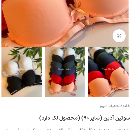
بزرگنمایی تصویر
خانه
/
تخفیف امروز
سوتین آذین (سایز 90) (محصول لک دارد)