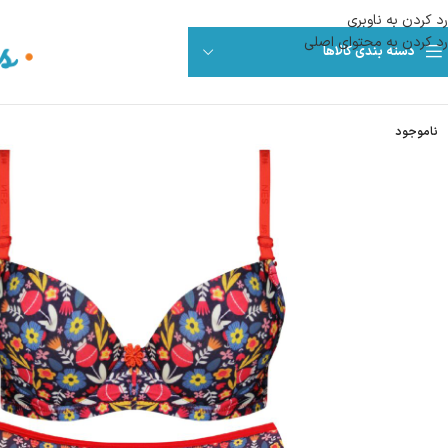
رد کردن به ناوبری
رد کردن به محتوای اصلی
دسته بندی کالاها
ناموجود