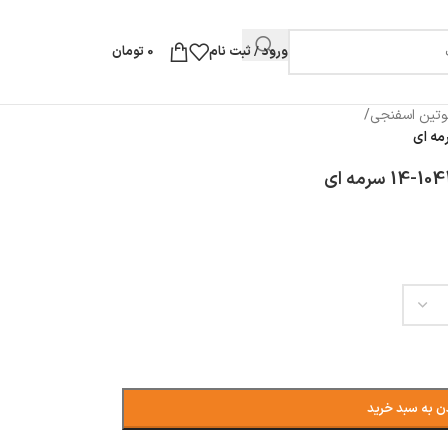
ورود / ثبت نام
0
تومان
تین اسفنجی
/
ن به سبد خرید