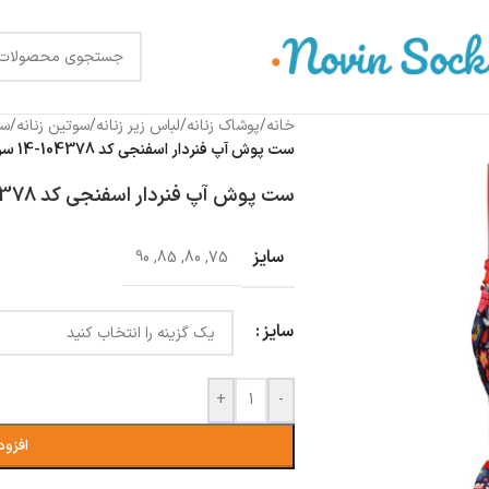
خانه
/
پوشاک زنانه
/
لباس زیر زنانه
/
سوتین زنانه
/
سو
ست پوش آپ فنردار اسفنجی کد 104378-14 سرمه ای
ست پوش آپ فنردار اسفنجی کد 104378-14 سرمه ای
سایز
90
,
85
,
80
,
75
سایز
+
-
افزود