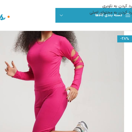
رد کردن به ناوبری
رد کردن به محتوای اصلی
دسته بندی کالاها
-28%