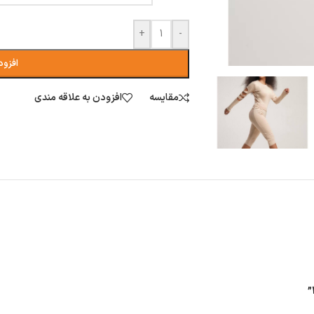
+
-
افزود
مقایسه
افزودن به علاقه مندی