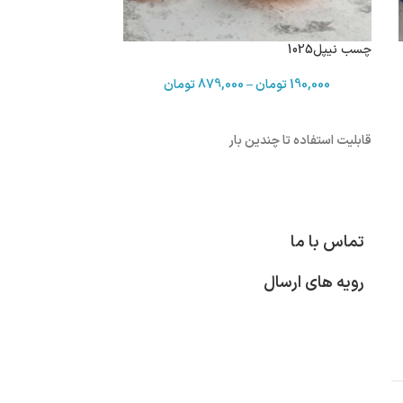
چسب نیپل1025
190,000
تومان
–
879,000
تومان
قابلیت استفاده تا چندین بار
تماس با ما
رویه های ارسال