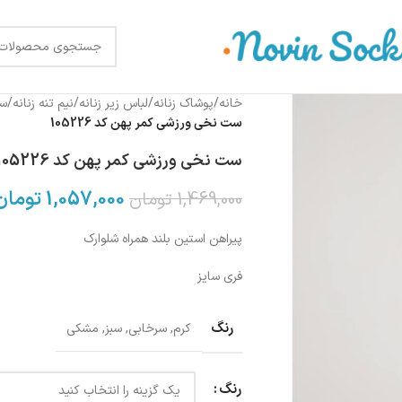
خانه
/
پوشاک زنانه
/
لباس زیر زنانه
/
نیم تنه زنانه
/
سو
ست نخی ورزشی کمر پهن کد 105226
ست نخی ورزشی کمر پهن کد 105226
1,057,000
تومان
1,469,000
تومان
پیراهن استین بلند همراه شلوارک
فری سایز
رنگ
کرم
,
سرخابی
,
سبز
,
مشکی
رنگ