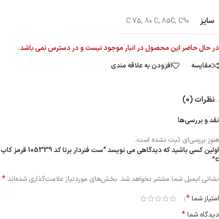
سایز
C 75
,
80 C
,
85C
,
C90
در حال حاضر این محصول در انبار موجود نیست و در دسترس نمی باشد.
مقایسه
افزودن به علاقه مندی
نظرات (0)
نقد و بررسی‌ها
هنوز بررسی‌ای ثبت نشده است.
اولین کسی باشید که دیدگاهی می نویسد “ست فنردار برتا کد 105339 قرمز کاپ
c”
*
نشانی ایمیل شما منتشر نخواهد شد.
بخش‌های موردنیاز علامت‌گذاری شده‌اند
*
امتیاز شما
*
دیدگاه شما