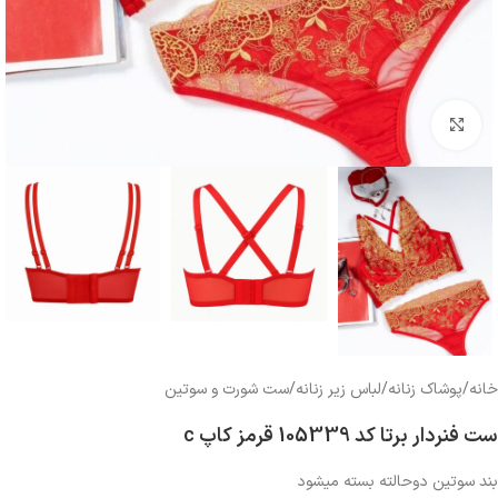
بزرگنمایی تصویر
خانه
/
پوشاک زنانه
/
لباس زیر زنانه
/
ست شورت و سوتین
ست فنردار برتا کد 105339 قرمز کاپ c
بند سوتین دوحالته بسته میشود