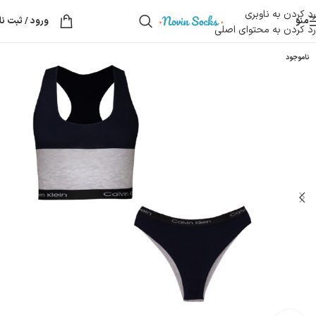
رد کردن به ناوبری
منو
ورود / ثبت نا
رد کردن به محتوای اصلی
ناموجود