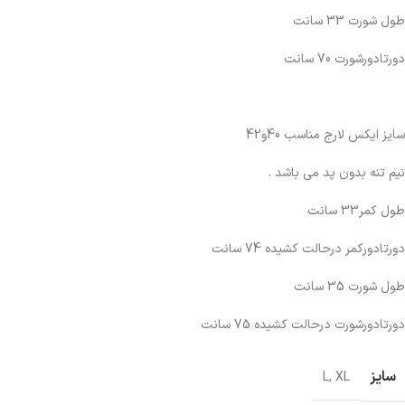
طول شورت 33 سانت
دورتادورشورت 70 سانت
سایز ایکس لارج مناسب 40و42
نیم تنه بدون پد می باشد .
طول کمر33 سانت
دورتادورکمر درحالت کشیده 74 سانت
طول شورت 35 سانت
دورتادورشورت درحالت کشیده 75 سانت
سایز
L
,
XL