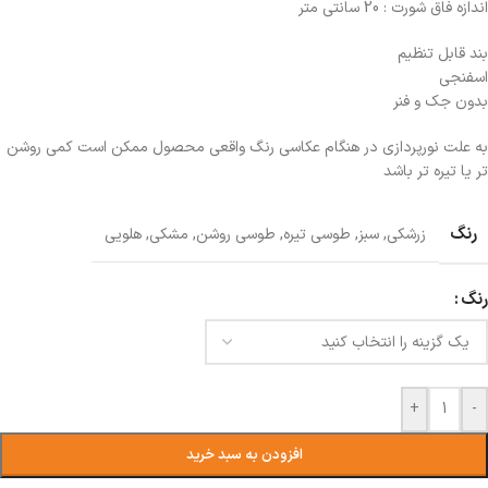
اندازه فاق شورت : 20 سانتی متر
بند قابل تنظیم
اسفنجی
بدون جک و فنر
به علت نورپردازی در هنگام عکاسی رنگ واقعی محصول ممکن است کمی روشن
تر یا تیره تر باشد
رنگ
زرشکی
,
سبز
,
طوسی تیره
,
طوسی روشن
,
مشکی
,
هلویی
رنگ
+
-
افزودن به سبد خرید