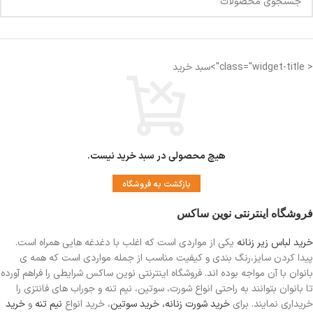
< class="widget-title">سبد خرید
هیچ محصولی در سبد خرید نیست.
بازگشت به فروشگاه
فروشگاه اینترنتی نوین ساکس
خرید لباس زیر زنانه
یکی از مواردی است
که اغلب با دغدغه هایی همراه است.
پیدا کردن سایز،رنگ بندی و کیفیت مناسب از جمله مواردی است که همه ی
بانوان با آن مواجه بوده اند. فروشگاه اینترنتی نوین ساکس شرایطی را فراهم آورده
تا بانوان بتوانند به راحتی انواع شورت، سوتین، نیم تنه و جوراب های فانتزی را
خریداری نمایند. برای
خرید شورت زنانه،
خرید سوتین
، خرید انواع
نیم تنه
و
خرید