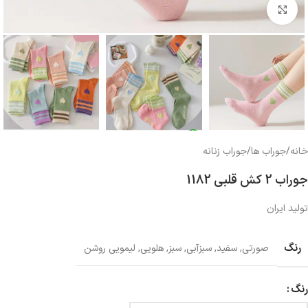
بزرگنمایی تصویر
خانه
/
جوراب ها
/
جوراب زنانه
جوراب 2 کش قلبی 1182
تولید ایران
رنگ
صورتی
,
سفید
,
سبزآبی
,
سبز
,
هلویی
,
لیمویی روشن
رنگ