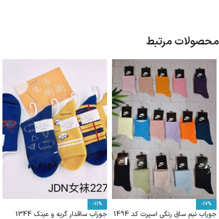
محصولات مرتبط
-11%
-17%
جوراب نیم ساق رنگی اسپرت کد 1494
جوراب ساقدار گربه و عینک 1344