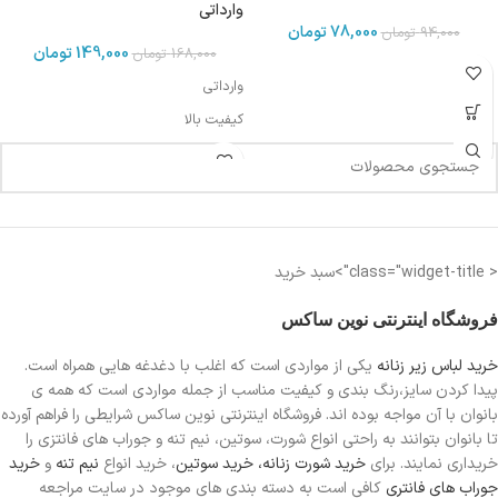
وارداتی
78,000
تومان
94,000
تومان
149,000
تومان
168,000
تومان
وارداتی
کیفیت بالا
< class="widget-title">سبد خرید
فروشگاه اینترنتی نوین ساکس
خرید لباس زیر زنانه
یکی از مواردی است
که اغلب با دغدغه هایی همراه است.
پیدا کردن سایز،رنگ بندی و کیفیت مناسب از جمله مواردی است که همه ی
بانوان با آن مواجه بوده اند. فروشگاه اینترنتی نوین ساکس شرایطی را فراهم آورده
تا بانوان بتوانند به راحتی انواع شورت، سوتین، نیم تنه و جوراب های فانتزی را
خریداری نمایند. برای
خرید شورت زنانه،
خرید سوتین
، خرید انواع
نیم تنه
و
خرید
جوراب های فانتری
کافی است به دسته بندی های موجود در سایت مراجعه