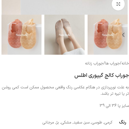
بزرگنمایی تصویر
خانه
/
جوراب ها
/
جوراب زنانه
جوراب کالج گیپوری اطلس
به علت نورپردازی در هنگام عکاسی رنگ واقعی محصول ممکن است کمی روشن
تر یا تیره تر باشد.
سایز پا 36 الی 39
رنگ
کرمی
,
طوسی
,
سبز
,
سفید
,
مشکی
,
بژ
,
مرجانی