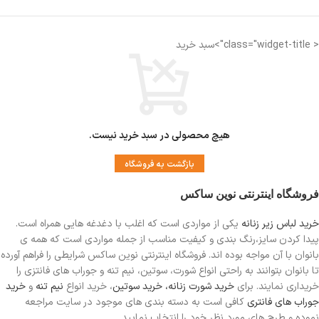
< class="widget-title">سبد خرید
هیچ محصولی در سبد خرید نیست.
بازگشت به فروشگاه
فروشگاه اینترنتی نوین ساکس
خرید لباس زیر زنانه
یکی از مواردی است
که اغلب با دغدغه هایی همراه است.
پیدا کردن سایز،رنگ بندی و کیفیت مناسب از جمله مواردی است که همه ی
بانوان با آن مواجه بوده اند. فروشگاه اینترنتی نوین ساکس شرایطی را فراهم آورده
تا بانوان بتوانند به راحتی انواع شورت، سوتین، نیم تنه و جوراب های فانتزی را
خریداری نمایند. برای
خرید شورت زنانه،
خرید سوتین
، خرید انواع
نیم تنه
و
خرید
جوراب های فانتری
کافی است به دسته بندی های موجود در سایت مراجعه
نموده و طرح های مورد نظر خود را انتخاب نمایید.