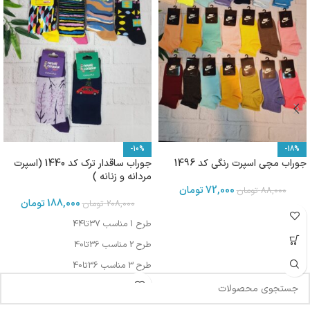
-10%
-18%
جوراب مچی اسپرت رنگی کد 1496
جوراب ساقدار ترک کد 1440 (اسپرت
مردانه و زنانه )
72,000
تومان
88,000
تومان
188,000
تومان
208,000
تومان
طرح 1 مناسب 37تا44
طرح 2 مناسب 36تا40
طرح 3 مناسب 36تا40
طرح 5مناسب 37تا44
طرح 6 مناسب 37تا44