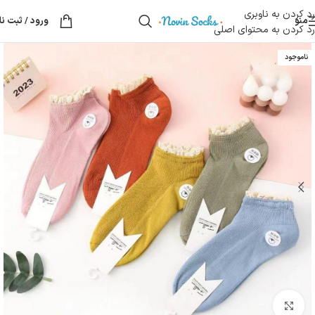
رد کردن به ناوبری
منو
ورود / ثبت نا
رد کردن به محتوای اصلی
ناموجود
بزرگنمایی تصویر