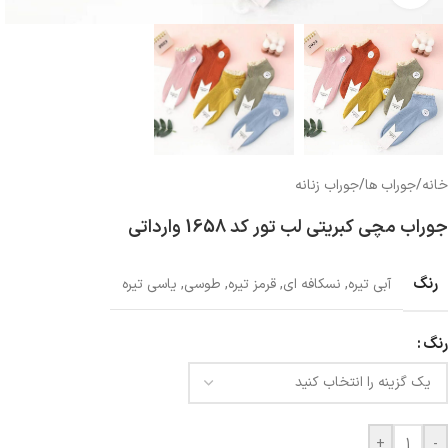
خانه
/
جوراب ها
/
جوراب زنانه
جوراب مچی کبریتی لب تور کد 1658 وارداتی
رنگ
آبی تیره
,
نسکافه ای
,
قرمز تیره
,
طوسی
,
یاسی تیره
رنگ
+
-