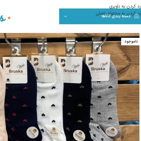
رد کردن به ناوبری
رد کردن به محتوای اصلی
دسته بندی کالاها
ناموجود