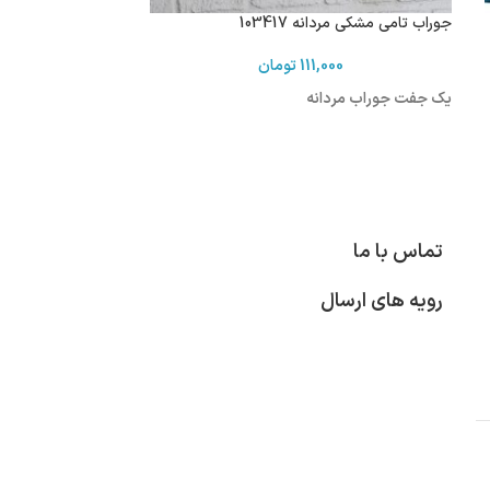
جوراب تامی مشکی مردانه 103417
111,000
تومان
یک جفت جوراب مردانه
تماس با ما
رویه های ارسال