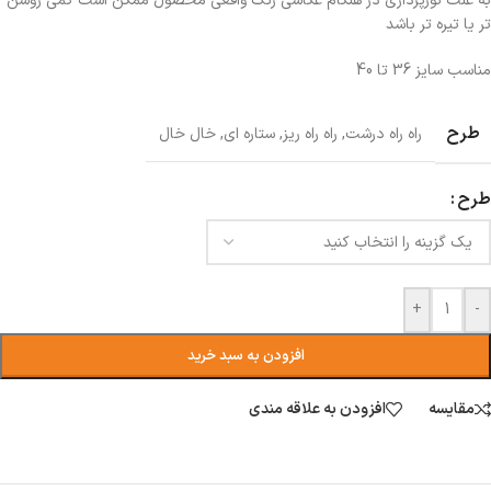
به علت نورپردازی در هنگام عکاسی رنگ واقعی محصول ممکن است کمی روشن
تر یا تیره تر باشد
مناسب سایز 36 تا 40
طرح
راه راه درشت
,
راه راه ریز
,
ستاره ای
,
خال خال
طرح
+
-
افزودن به سبد خرید
مقایسه
افزودن به علاقه مندی