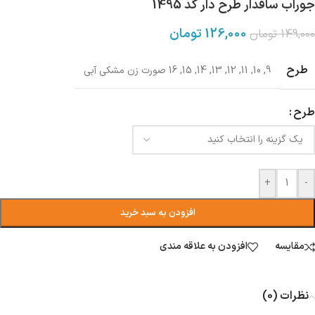
جوراب ساقدار طرح دار کد 1495
126,000
تومان
149,000
تومان
طرح
9
,
10
,
11
,
12
,
13
,
14
,
15
,
16 صورت زن مشکی آبی
طرح
+
-
افزودن به سبد خرید
مقایسه
افزودن به علاقه مندی
نظرات (0)