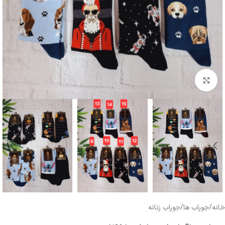
بزرگنمایی تصویر
خانه
/
جوراب ها
/
جوراب زنانه