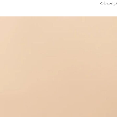
توضیحات