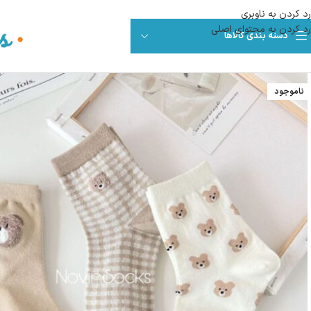
رد کردن به ناوبری
رد کردن به محتوای اصلی
دسته بندی کالاها
ناموجود