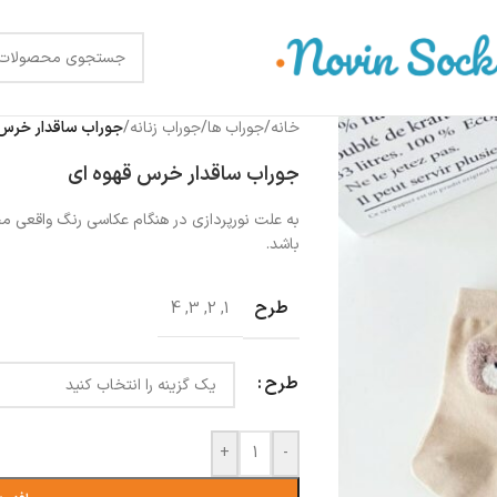
خانه
/
جوراب ها
/
جوراب زنانه
/
جوراب ساقدار خرس 
جوراب ساقدار خرس قهوه ای
به علت نورپردازی در هنگام عکاسی رنگ واقعی 
باشد.
طرح
4
,
3
,
2
,
1
طرح
+
-