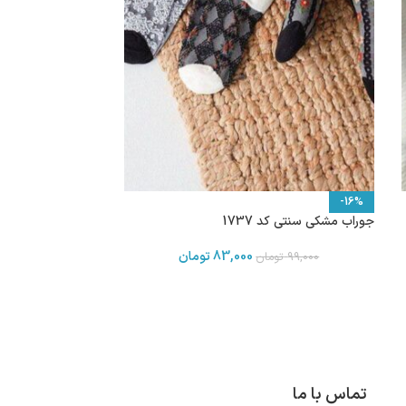
-16%
جوراب مشکی سنتی کد 1737
83,000
تومان
99,000
تومان
تماس با ما