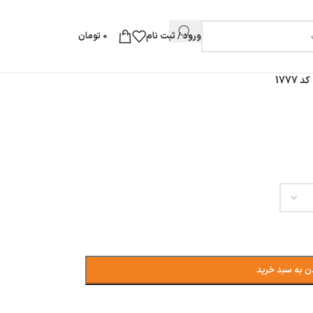
ورود / ثبت نام
0
تومان
1777
ن به سبد خرید